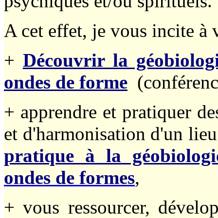
psychiques et/ou spirituels.
A cet effet, je vous incite à 
+
Découvrir la géobiolog
ondes de forme
(conférenc
+ apprendre et pratiquer de
et d'harmonisation d'un lieu
pratique à la géobiologi
ondes de formes
,
+ vous ressourcer, dévelop