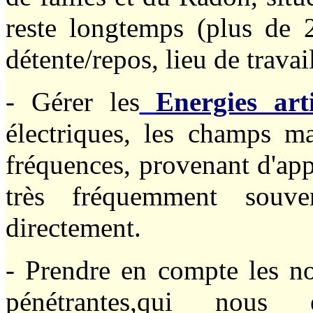
reste longtemps (plus de 
détente/repos, lieu de travail, 
- Gérer les
Energies artif
électriques, les champs m
fréquences, provenant d'appa
très fréquemment souv
directement.
- Prendre en compte les n
pénétrantes
,
qui nous en