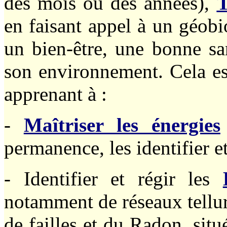
des mois ou des années),
T
en faisant appel à un géob
un bien-être, une bonne sa
son environnement. Cela est
apprenant à :
-
Maîtriser les énergies
permanence, les identifier et 
- Identifier et régir les
notamment de réseaux tellur
de failles et du Radon, situ